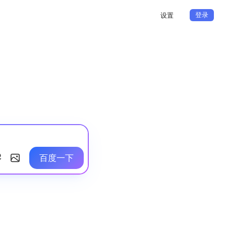
登录
设置
百度一下