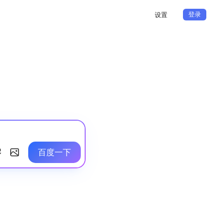
登录
设置
百度一下