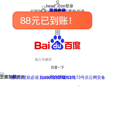
登录
我的关注
我的收藏
皮肤中心
用户反馈
设置
©2026 Baidu 使用百度前必读
百度一下
正在加载
上滑加载更多
用户反馈
使用百度前必读 Baidu 京ICP证030173号
京公网安备11000002000001号