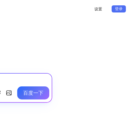
登录
设置
百度一下