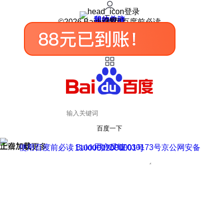
登录
我的关注
我的收藏
皮肤中心
用户反馈
设置
©2026 Baidu 使用百度前必读
百度一下
正在加载
上滑加载更多
用户反馈
使用百度前必读 Baidu 京ICP证030173号
京公网安备11000002000001号