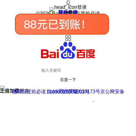
登录
我的关注
我的收藏
皮肤中心
用户反馈
设置
©2026 Baidu 使用百度前必读
百度一下
正在加载
上滑加载更多
用户反馈
使用百度前必读 Baidu 京ICP证030173号
京公网安备11000002000001号