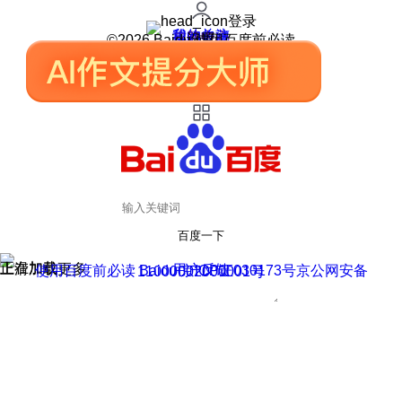
登录
我的关注
我的收藏
皮肤中心
用户反馈
设置
©2026 Baidu 使用百度前必读
百度一下
正在加载
上滑加载更多
用户反馈
使用百度前必读 Baidu 京ICP证030173号
京公网安备11000002000001号